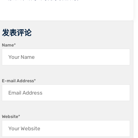
发表评论
Name
*
E-mail Address
*
Website
*