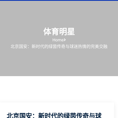
体育明星
Home
北京国安：新时代的绿茵传奇与球迷热情的完美交融
北京国安：新时代的绿茵传奇与球