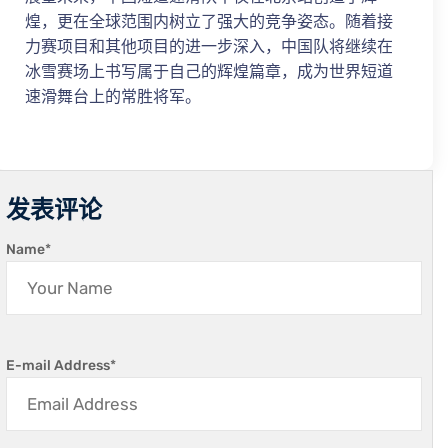
煌，更在全球范围内树立了强大的竞争姿态。随着接
力赛项目和其他项目的进一步深入，中国队将继续在
冰雪赛场上书写属于自己的辉煌篇章，成为世界短道
速滑舞台上的常胜将军。
发表评论
Name
*
E-mail Address
*