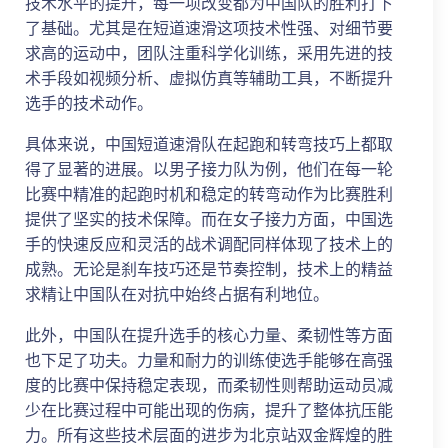
技术水平的提升，每一项改变都为中国队的胜利打下
了基础。尤其是在短道速滑这项技术性强、对细节要
求高的运动中，团队注重科学化训练，采用先进的技
术手段如视频分析、虚拟仿真等辅助工具，不断提升
选手的技术动作。
具体来说，中国短道速滑队在起跑和转弯技巧上都取
得了显著的进展。以男子接力队为例，他们在每一轮
比赛中精准的起跑时机和稳定的转弯动作为比赛胜利
提供了坚实的技术保障。而在女子接力方面，中国选
手的快速反应和灵活的战术调配同样体现了技术上的
成熟。无论是刹车技巧还是节奏控制，技术上的精益
求精让中国队在对抗中始终占据有利地位。
此外，中国队在提升选手的核心力量、柔韧性等方面
也下足了功夫。力量和耐力的训练使选手能够在高强
度的比赛中保持稳定表现，而柔韧性则帮助运动员减
少在比赛过程中可能出现的伤病，提升了整体抗压能
力。所有这些技术层面的进步为北京站双金辉煌的胜