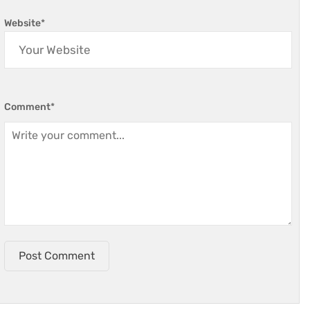
Website
*
Comment
*
Post Comment