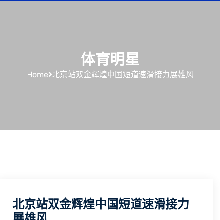
体育明星
Home
北京站双金辉煌中国短道速滑接力展雄风
北京站双金辉煌中国短道速滑接力
展雄风