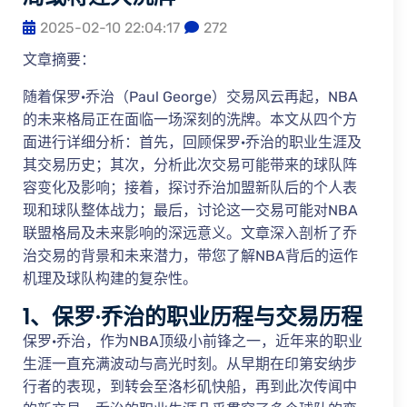
2025-02-10 22:04:17
272
文章摘要：
随着保罗·乔治（Paul George）交易风云再起，NBA
的未来格局正在面临一场深刻的洗牌。本文从四个方
面进行详细分析：首先，回顾保罗·乔治的职业生涯及
其交易历史；其次，分析此次交易可能带来的球队阵
容变化及影响；接着，探讨乔治加盟新队后的个人表
现和球队整体战力；最后，讨论这一交易可能对NBA
联盟格局及未来影响的深远意义。文章深入剖析了乔
治交易的背景和未来潜力，带您了解NBA背后的运作
机理及球队构建的复杂性。
1、保罗·乔治的职业历程与交易历程
保罗·乔治，作为NBA顶级小前锋之一，近年来的职业
生涯一直充满波动与高光时刻。从早期在印第安纳步
行者的表现，到转会至洛杉矶快船，再到此次传闻中