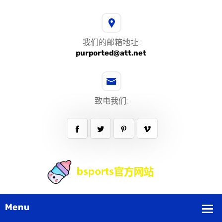
我们的邮箱地址:
purported@att.net
致电我们: