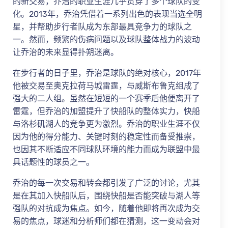
的新交易，乔治的职业生涯几乎贯穿了多个球队的变
化。2013年，乔治凭借着一系列出色的表现当选全明
星，并帮助步行者队成为东部最具竞争力的球队之
一。然而，频繁的伤病问题以及球队整体战力的波动
让乔治的未来显得扑朔迷离。
在步行者的日子里，乔治是球队的绝对核心，2017年
他被交易至奥克拉荷马城雷霆，与威斯布鲁克组成了
强大的二人组。虽然在短短的一个赛季后他便离开了
雷霆，但乔治的加盟提升了快船队的整体实力，快船
与洛杉矶湖人的竞争更为激烈。乔治的职业生涯不仅
因为他的得分能力、关键时刻的稳定性而备受推崇，
也因其不断适应不同球队环境的能力而成为联盟中最
具话题性的球员之一。
乔治的每一次交易和转会都引发了广泛的讨论，尤其
是在其加入快船队后，围绕快船是否能突破与湖人等
强队的对抗成为焦点。如今，随着他即将再次成为交
易的焦点，球迷和分析师们都在猜测，这一变动会对