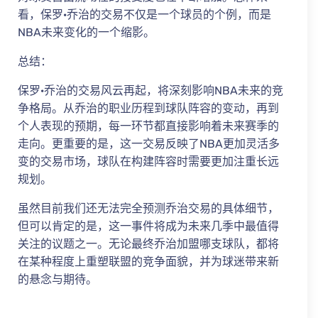
看，保罗·乔治的交易不仅是一个球员的个例，而是
NBA未来变化的一个缩影。
总结：
保罗·乔治的交易风云再起，将深刻影响NBA未来的竞
争格局。从乔治的职业历程到球队阵容的变动，再到
个人表现的预期，每一环节都直接影响着未来赛季的
走向。更重要的是，这一交易反映了NBA更加灵活多
变的交易市场，球队在构建阵容时需要更加注重长远
规划。
虽然目前我们还无法完全预测乔治交易的具体细节，
但可以肯定的是，这一事件将成为未来几季中最值得
关注的议题之一。无论最终乔治加盟哪支球队，都将
在某种程度上重塑联盟的竞争面貌，并为球迷带来新
的悬念与期待。