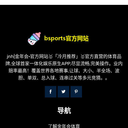
jnh|金年会·官方网站🥇「冷月推荐」🥇官方直营的体育品
牌,全球首家一体化娱乐原生APP,尽显流畅,完美操作。业内
赔率最高！覆盖世界各地赛事,让球、大小、半全场、波
胆、单双、总入球、连串过关等多元竞猜。。
导航
了解金年会体育