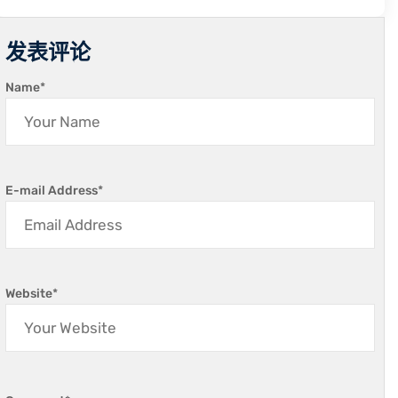
发表评论
Name
*
E-mail Address
*
Website
*