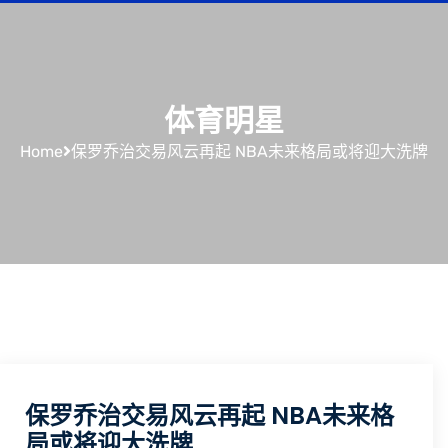
体育明星
Home
保罗乔治交易风云再起 NBA未来格局或将迎大洗牌
保罗乔治交易风云再起 NBA未来格
局或将迎大洗牌