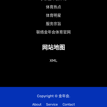
体育热点
体育明星
服务宗旨
联络金年会体育官网
网站地图
XML
Copyright © 金年会.
About
Service
Contact