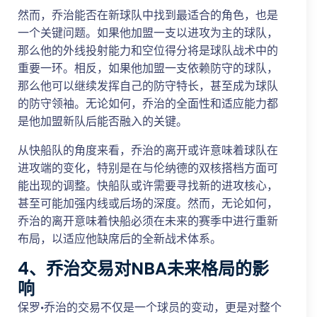
然而，乔治能否在新球队中找到最适合的角色，也是
一个关键问题。如果他加盟一支以进攻为主的球队，
那么他的外线投射能力和空位得分将是球队战术中的
重要一环。相反，如果他加盟一支依赖防守的球队，
那么他可以继续发挥自己的防守特长，甚至成为球队
的防守领袖。无论如何，乔治的全面性和适应能力都
是他加盟新队后能否融入的关键。
从快船队的角度来看，乔治的离开或许意味着球队在
进攻端的变化，特别是在与伦纳德的双核搭档方面可
能出现的调整。快船队或许需要寻找新的进攻核心，
甚至可能加强内线或后场的深度。然而，无论如何，
乔治的离开意味着快船必须在未来的赛季中进行重新
布局，以适应他缺席后的全新战术体系。
4、乔治交易对NBA未来格局的影
响
保罗·乔治的交易不仅是一个球员的变动，更是对整个