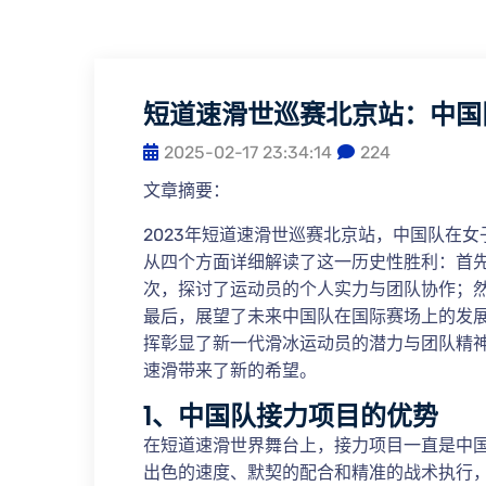
短道速滑世巡赛北京站：中国
2025-02-17 23:34:14
224
文章摘要：
2023年短道速滑世巡赛北京站，中国队在
从四个方面详细解读了这一历史性胜利：首
次，探讨了运动员的个人实力与团队协作；
最后，展望了未来中国队在国际赛场上的发
挥彰显了新一代滑冰运动员的潜力与团队精
速滑带来了新的希望。
1、中国队接力项目的优势
在短道速滑世界舞台上，接力项目一直是中国
出色的速度、默契的配合和精准的战术执行