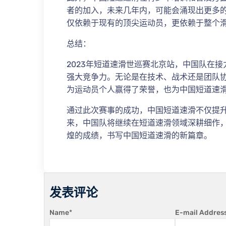
者的加入，未来几年内，可能会涌现出更多
仅依赖于现有的顶尖运动员，更依赖于整个
总结：
2023年短道速滑世巡赛北京站，中国队在
强大竞争力。无论是在技术、战术还是团队
为运动员个人赢得了荣誉，也为中国短道速
通过此次赛事的成功，中国短道速滑不仅提
来，中国队将继续在短道速滑领域深耕细作
煌的成绩，书写中国短道速滑的新篇章。
发表评论
Name
*
E-mail Addres