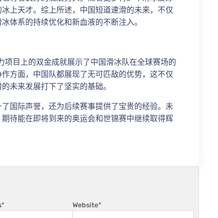
的冰上天才。综上所述，中国短道速滑的未来，不仅
滑冰体系的持续优化和新血液的不断注入。
接力项目上的双金成就展示了中国滑冰队在全球赛场的
协作方面，中国队都展现了无可匹敌的优势，这不仅
滑的未来发展打下了坚实的基础。
升了国际声誉，还为后续赛事提供了宝贵的经验。未
，期待能在即将到来的奥运会和世锦赛中继续取得辉
s
*
Website
*