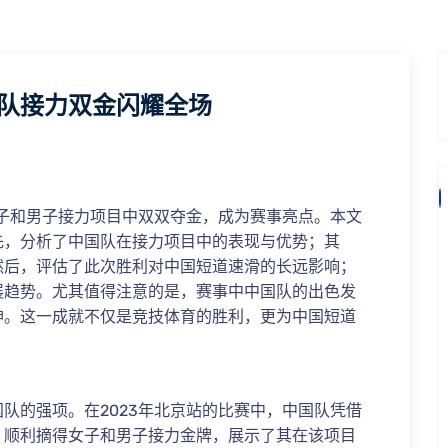
队接力双金闪耀全场
女子和男子接力项目中双双夺金，成为赛事亮点。本文
先，分析了中国队在接力项目中的表现与优势；其
然后，评估了此次胜利对中国短道速滑的长远影响；
展趋势。尤其值得注意的是，赛事中中国队的出色发
神。这一成就不仅是竞技体育的胜利，更为中国短道
队的强项。在2023年北京站的比赛中，中国队凭借
，顺利摘得女子和男子接力金牌，展示了其在该项目