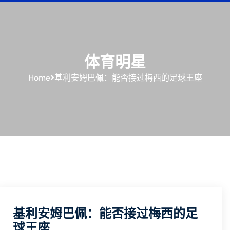
体育明星
Home
基利安姆巴佩：能否接过梅西的足球王座
基利安姆巴佩：能否接过梅西的足
球王座