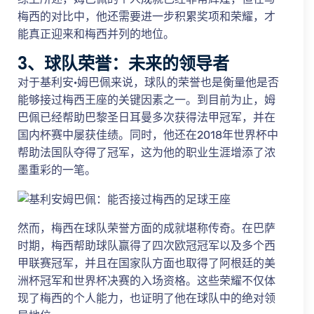
梅西的对比中，他还需要进一步积累奖项和荣耀，才
能真正迎来和梅西并列的地位。
3、球队荣誉：未来的领导者
对于基利安·姆巴佩来说，球队的荣誉也是衡量他是否
能够接过梅西王座的关键因素之一。到目前为止，姆
巴佩已经帮助巴黎圣日耳曼多次获得法甲冠军，并在
国内杯赛中屡获佳绩。同时，他还在2018年世界杯中
帮助法国队夺得了冠军，这为他的职业生涯增添了浓
墨重彩的一笔。
然而，梅西在球队荣誉方面的成就堪称传奇。在巴萨
时期，梅西帮助球队赢得了四次欧冠冠军以及多个西
甲联赛冠军，并且在国家队方面也取得了阿根廷的美
洲杯冠军和世界杯决赛的入场资格。这些荣耀不仅体
现了梅西的个人能力，也证明了他在球队中的绝对领