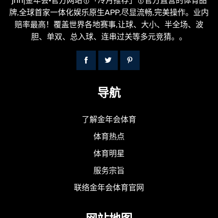
jnh|金年会·官方网站🥇「冷月推荐」🥇官方直营的体育品
牌,全球首家一体化娱乐原生APP,尽显流畅,完美操作。业内
赔率最高！覆盖世界各地赛事,让球、大小、半全场、波
胆、单双、总入球、连串过关等多元竞猜。。
导航
了解金年会体育
体育热点
体育明星
服务宗旨
联络金年会体育官网