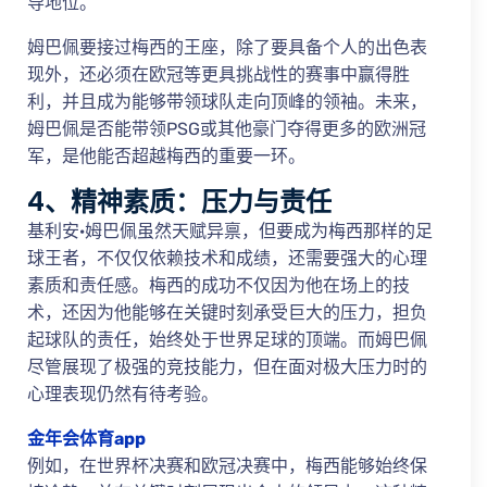
导地位。
姆巴佩要接过梅西的王座，除了要具备个人的出色表
现外，还必须在欧冠等更具挑战性的赛事中赢得胜
利，并且成为能够带领球队走向顶峰的领袖。未来，
姆巴佩是否能带领PSG或其他豪门夺得更多的欧洲冠
军，是他能否超越梅西的重要一环。
4、精神素质：压力与责任
基利安·姆巴佩虽然天赋异禀，但要成为梅西那样的足
球王者，不仅仅依赖技术和成绩，还需要强大的心理
素质和责任感。梅西的成功不仅因为他在场上的技
术，还因为他能够在关键时刻承受巨大的压力，担负
起球队的责任，始终处于世界足球的顶端。而姆巴佩
尽管展现了极强的竞技能力，但在面对极大压力时的
心理表现仍然有待考验。
金年会体育app
例如，在世界杯决赛和欧冠决赛中，梅西能够始终保