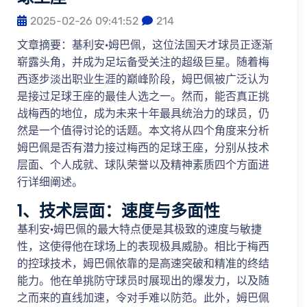
2025-02-26 09:41:52
214
文章摘要：基利安·姆巴佩，这位法国天才球员正逐渐
崭露头角，并成为足坛备受关注的超级巨星。随着梅
西逐步淡出职业生涯的巅峰阶段，姆巴佩被广泛认为
是接过足球王座的最佳人选之一。然而，能否真正挑
战梅西的地位，成为未来十年最具统治力的球员，仍
然是一个值得讨论的话题。本文将从四个角度来分析
姆巴佩是否有潜力接过梅西的足球王座，分别从技术
层面、个人成就、球队荣誉以及精神素质四个方面进
行详细阐述。
1、技术层面：速度与多面性
基利安·姆巴佩的最大特点便是其极致的速度与敏捷
性，这使得他在球场上的表现极具威胁。相比于梅西
的控球技术，姆巴佩依靠的是高速突破和精准的终结
能力。他在单挑防守球员时展现出的爆发力，以及随
之而来的直线加速，令对手难以防范。此外，姆巴佩