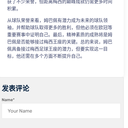
获了不少荣誉，但距离梅西的巅峰成就仍需更多时间
积累。
从球队荣誉来看，姆巴佩有潜力成为未来的球队领
袖，并帮助球队取得更多的胜利，但他必须在欧冠等
重要赛事中证明自己。最后，精神素质的成熟将是姆
巴佩是否能够接过梅西王座的关键。总的来说，姆巴
佩具备接过梅西足球王座的潜力，但要实现这一目
标，他还需在多个方面不断提升自己。
发表评论
Name
*