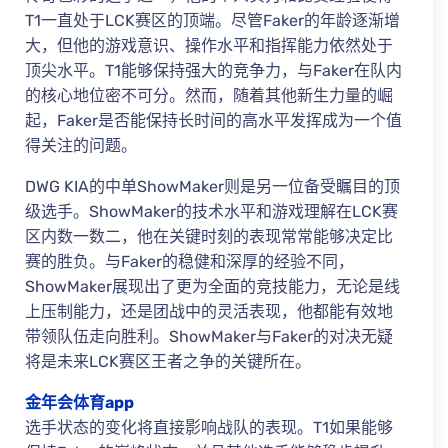
T1一直处于LCK赛区的顶端。尽管Faker的年龄逐渐增
大，但他的游戏意识、操作水平和指挥能力依然处于
顶尖水平。T1能够保持强大的竞争力，与Faker在队内
的核心地位密不可分。然而，随着其他新生力量的崛
起，Faker是否能保持长时间的高水平发挥成为一个值
得关注的问题。
DWG KIA的中单ShowMaker则是另一位备受瞩目的顶
级选手。ShowMaker的技术水平和游戏理解在LCK赛
区内数一数二，他在关键时刻的表现常常能够决定比
赛的胜负。与Faker的稳健和深厚的经验不同，
ShowMaker展现出了更为全面的竞技能力，无论是线
上压制能力，还是团战中的灵活表现，他都能有效地
带领队伍走向胜利。ShowMaker与Faker的对决无疑
将是未来LCK赛区王者之争的关键所在。
金年会体育app
选手状态的变化将直接影响战队的表现。T1如果能够