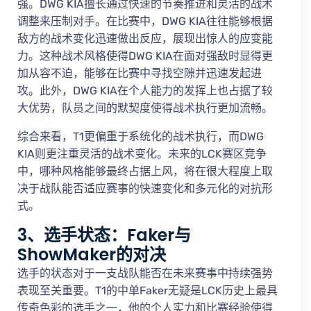
强。DWG KIA擅长通过快速的节奏推进和灵活的战术
调整来压制对手。在比赛中，DWG KIA往往能够根据
敌方的战术变化迅速做出反应，展现出惊人的应变能
力。这种战术风格使得DWG KIA在面对强敌时显得更
加从容不迫，能够在比赛中寻找空隙并迅速发起进
攻。此外，DWG KIA在个人能力的发挥上也占据了较
大优势，队员之间的默契度使得战术执行更加流畅。
综合来看，T1更偏重于系统化的战术执行，而DWG
KIA则更注重灵活的战术变化。未来的LCK赛区竞争
中，哪种风格能够最终占据上风，将在很大程度上取
决于战队能否适应赛事的快速变化和多元化的对抗形
式。
3、选手状态：Faker与
ShowMaker的对决
选手的状态对于一支战队能否在未来赛事中持续强势
表现至关重要。T1的中单Faker无疑是LCK历史上最具
传奇色彩的选手之一，他的个人实力和比赛经验使得