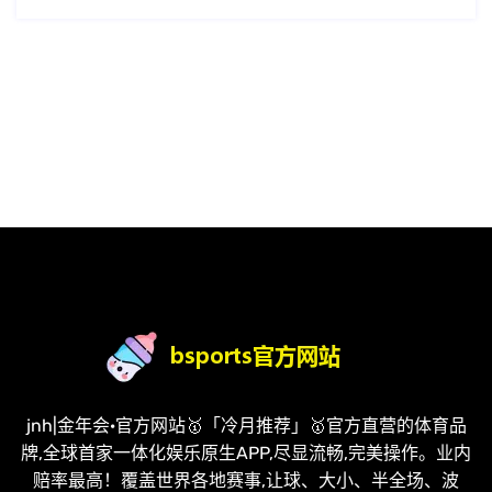
jnh|金年会·官方网站🥇「冷月推荐」🥇官方直营的体育品
牌,全球首家一体化娱乐原生APP,尽显流畅,完美操作。业内
赔率最高！覆盖世界各地赛事,让球、大小、半全场、波