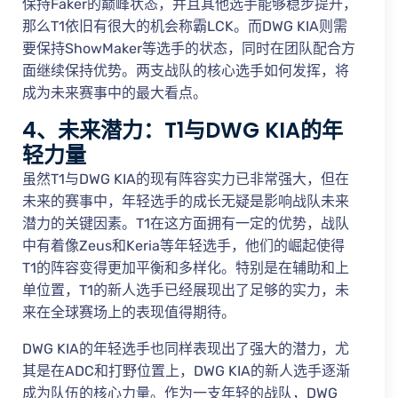
保持Faker的巅峰状态，并且其他选手能够稳步提升，
那么T1依旧有很大的机会称霸LCK。而DWG KIA则需
要保持ShowMaker等选手的状态，同时在团队配合方
面继续保持优势。两支战队的核心选手如何发挥，将
成为未来赛事中的最大看点。
4、未来潜力：T1与DWG KIA的年
轻力量
虽然T1与DWG KIA的现有阵容实力已非常强大，但在
未来的赛事中，年轻选手的成长无疑是影响战队未来
潜力的关键因素。T1在这方面拥有一定的优势，战队
中有着像Zeus和Keria等年轻选手，他们的崛起使得
T1的阵容变得更加平衡和多样化。特别是在辅助和上
单位置，T1的新人选手已经展现出了足够的实力，未
来在全球赛场上的表现值得期待。
DWG KIA的年轻选手也同样表现出了强大的潜力，尤
其是在ADC和打野位置上，DWG KIA的新人选手逐渐
成为队伍的核心力量。作为一支年轻的战队，DWG