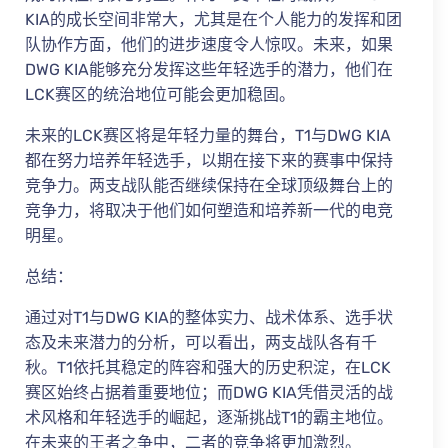
KIA的成长空间非常大，尤其是在个人能力的发挥和团
队协作方面，他们的进步速度令人惊叹。未来，如果
DWG KIA能够充分发挥这些年轻选手的潜力，他们在
LCK赛区的统治地位可能会更加稳固。
未来的LCK赛区将是年轻力量的舞台，T1与DWG KIA
都在努力培养年轻选手，以期在接下来的赛事中保持
竞争力。两支战队能否继续保持在全球顶级舞台上的
竞争力，将取决于他们如何塑造和培养新一代的电竞
明星。
总结：
通过对T1与DWG KIA的整体实力、战术体系、选手状
态及未来潜力的分析，可以看出，两支战队各有千
秋。T1依托其稳定的阵容和强大的历史积淀，在LCK
赛区始终占据着重要地位；而DWG KIA凭借灵活的战
术风格和年轻选手的崛起，逐渐挑战T1的霸主地位。
在未来的王者之争中，二者的竞争将更加激烈。