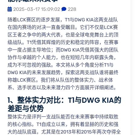
2025-03-17 15:09:02
228
随着LCK赛区的逐步发展，T1与DWG KIA这两支战队
在国内赛场的对决一直备受瞩目。它们不仅是LCK赛
区王者之争中的两大代表，也是全球电竞舞台上的顶
级战队。T1凭借其辉煌的历史和稳定的阵容，在赛事
中一度占据主导地位；而DWG KIA凭借其强大的团队
协作与卓越的个人能力，也在短短几年内崭露头角，
成为不可忽视的强敌。本文将从多个角度分析T1与
DWG KIA的未来发展趋势，探索这两支战队谁将最终
称雄LCK赛区。我们将从队伍的整体实力、战术体
系、选手状态以及未来潜力四个方面展开详细阐述。
1、整体实力对比：T1与DWG KIA的
差距与优势
整体实力是评判一支战队能否在未来赛事中持续取胜
的核心指标。T1自成立以来，拥有着显赫的历史和强
大的战队底蕴，尤其是在2013年和2015年两次夺得全