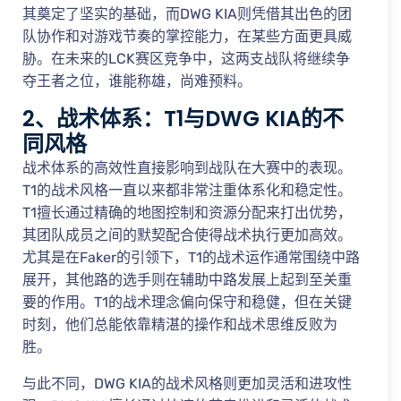
其奠定了坚实的基础，而DWG KIA则凭借其出色的团
队协作和对游戏节奏的掌控能力，在某些方面更具威
胁。在未来的LCK赛区竞争中，这两支战队将继续争
夺王者之位，谁能称雄，尚难预料。
2、战术体系：T1与DWG KIA的不
同风格
战术体系的高效性直接影响到战队在大赛中的表现。
T1的战术风格一直以来都非常注重体系化和稳定性。
T1擅长通过精确的地图控制和资源分配来打出优势，
其团队成员之间的默契配合使得战术执行更加高效。
尤其是在Faker的引领下，T1的战术运作通常围绕中路
展开，其他路的选手则在辅助中路发展上起到至关重
要的作用。T1的战术理念偏向保守和稳健，但在关键
时刻，他们总能依靠精湛的操作和战术思维反败为
胜。
与此不同，DWG KIA的战术风格则更加灵活和进攻性