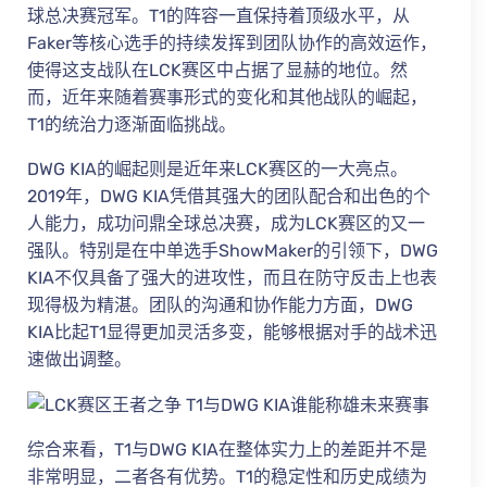
球总决赛冠军。T1的阵容一直保持着顶级水平，从
Faker等核心选手的持续发挥到团队协作的高效运作，
使得这支战队在LCK赛区中占据了显赫的地位。然
而，近年来随着赛事形式的变化和其他战队的崛起，
T1的统治力逐渐面临挑战。
DWG KIA的崛起则是近年来LCK赛区的一大亮点。
2019年，DWG KIA凭借其强大的团队配合和出色的个
人能力，成功问鼎全球总决赛，成为LCK赛区的又一
强队。特别是在中单选手ShowMaker的引领下，DWG
KIA不仅具备了强大的进攻性，而且在防守反击上也表
现得极为精湛。团队的沟通和协作能力方面，DWG
KIA比起T1显得更加灵活多变，能够根据对手的战术迅
速做出调整。
综合来看，T1与DWG KIA在整体实力上的差距并不是
非常明显，二者各有优势。T1的稳定性和历史成绩为