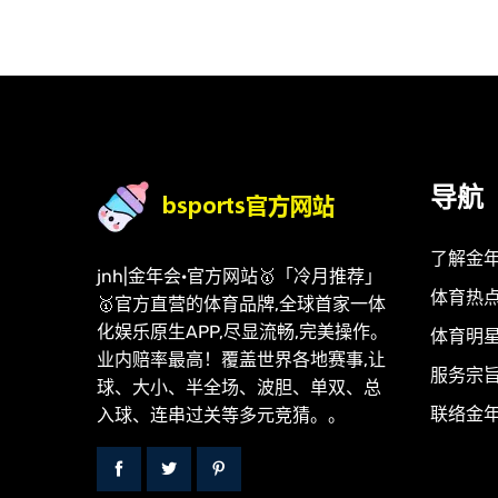
导航
了解金
jnh|金年会·官方网站🥇「冷月推荐」
体育热
🥇官方直营的体育品牌,全球首家一体
化娱乐原生APP,尽显流畅,完美操作。
体育明
业内赔率最高！覆盖世界各地赛事,让
服务宗
球、大小、半全场、波胆、单双、总
联络金
入球、连串过关等多元竞猜。。