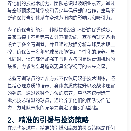
养他们的技战术能力、团队意识以及职业素养。通过
与全球顶级足球学校和青少年俱乐部的合作，皇马不
断确保其青训体系在全球范围内的影响力和吸引力。
为了确保青训能为一线队提供源源不断的优秀球员，
皇家马德里不断完善青训基础设施。其在西班牙各地
设立了多个青训营，并且通过数据分析与球员表现监
控，确保每一名年轻球员都能得到个性化的培养。与
此同时，俱乐部还加强了与世界各国足球青训机构的
联系，力求为皇马输送更具全球视野的未来之星。
这些青训球员的培养方式不仅仅局限于技术训练，还
包括心理素质的培养、身体素质的提升以及战术理解
的锤炼。通过这种全方位的培养，皇马不仅塑造了一
批批技艺精湛的球员，还培养了他们的团队协作能
力，为球队未来的竞争力奠定了坚实的基础。
2、精准的引援与投资策略
在现代足球中，精准的引援和高效的投资策略是任何