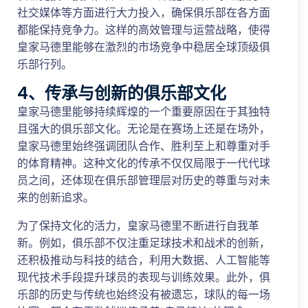
社交媒体等方面进行大力投入，确保俱乐部在各方面
都能保持竞争力。这样的高效管理与运营战略，使得
皇家马德里能够在激烈的市场竞争中稳居全球顶级俱
乐部行列。
4、传承与创新的俱乐部文化
皇家马德里能够持续辉煌的一个重要原因在于其独特
且强大的俱乐部文化。无论是在赛场上还是在场外，
皇家马德里始终强调团队合作、胜利至上和尊重对手
的体育精神。这种文化的传承不仅仅局限于一代代球
员之间，还体现在俱乐部管理层对历史的尊重与对未
来的创新追求。
为了保持文化的活力，皇家马德里不断进行自我革
新。例如，俱乐部不仅注重足球技术和战术的创新，
还积极推动与科技的结合，利用大数据、人工智能等
现代技术手段提升球员的表现与训练效果。此外，俱
乐部的历史与传统也始终没有被遗忘，球队的每一场