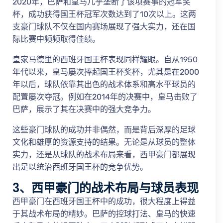
2020年，巴萨和皇马几乎垄断了该项赛事的冠军奖
杯，成功获得国王杯冠军次数达到了10次以上。这两
支豪门球队不仅在国内赛场展现了强大实力，还在国
际比赛中频频取得佳绩。
皇家马德里的西班牙国王杯表现同样耀眼。自从1950
年代以来，皇马屡次捧起国王杯奖杯，尤其是在2000
年以后，球队依靠其出色的战术体系和高水平球员的
配置屡次夺冠。例如在2014年的决赛中，皇马击败了
巴萨，展示了其在决赛中的强大竞争力。
这些豪门球队的成功并非偶然，而是背后深厚的足球
文化和雄厚的资源支持的结果。无论是从球员的整体
实力，还是从球队的战术布局来看，西甲豪门都展现
出足以统治西班牙国王杯的竞争优势。
3、西甲豪门的战术布局与球员表现
西甲豪门在西班牙国王杯中的成功，很大程度上得益
于其战术布局的精妙。巴萨的控球打法、皇马的快速