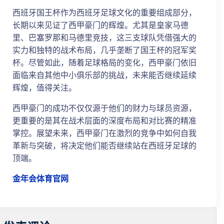
西班牙国王杯作为西班牙足球文化的重要组成部分，
长期以来见证了西甲豪门的辉煌。尤其是皇家马德
里、巴塞罗那和马德里竞技，这三支球队凭借强大的
实力和独特的战术布局，几乎垄断了国王杯的冠军奖
杯。尽管如此，随着足球格局的变化，西甲豪门依旧
面临来自其他中小俱乐部的挑战，未来能否继续延续
辉煌，值得关注。
西甲豪门的成功不仅仅源于他们的财力与球员资源，
更重要的是其在战术层面的深度布局和对比赛的精准
掌控。展望未来，西甲豪门在激烈的竞争中如何自我
革新与突破，将决定他们能否继续站在西班牙足球的
顶端。
金年会体育官网