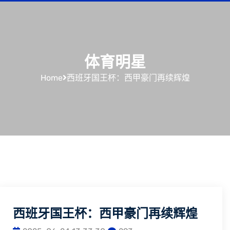
体育明星
Home
西班牙国王杯：西甲豪门再续辉煌
西班牙国王杯：西甲豪门再续辉煌