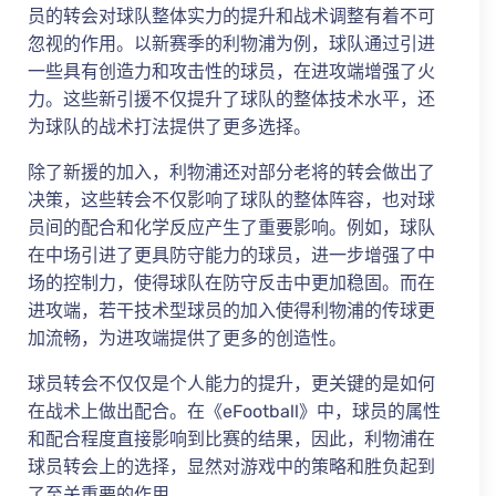
员的转会对球队整体实力的提升和战术调整有着不可
忽视的作用。以新赛季的利物浦为例，球队通过引进
一些具有创造力和攻击性的球员，在进攻端增强了火
力。这些新引援不仅提升了球队的整体技术水平，还
为球队的战术打法提供了更多选择。
除了新援的加入，利物浦还对部分老将的转会做出了
决策，这些转会不仅影响了球队的整体阵容，也对球
员间的配合和化学反应产生了重要影响。例如，球队
在中场引进了更具防守能力的球员，进一步增强了中
场的控制力，使得球队在防守反击中更加稳固。而在
进攻端，若干技术型球员的加入使得利物浦的传球更
加流畅，为进攻端提供了更多的创造性。
球员转会不仅仅是个人能力的提升，更关键的是如何
在战术上做出配合。在《eFootball》中，球员的属性
和配合程度直接影响到比赛的结果，因此，利物浦在
球员转会上的选择，显然对游戏中的策略和胜负起到
了至关重要的作用。