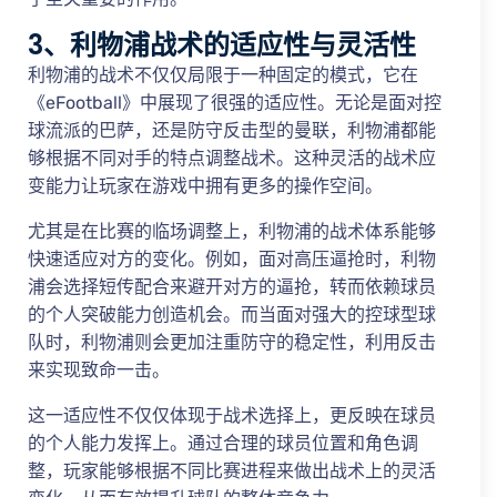
3、利物浦战术的适应性与灵活性
利物浦的战术不仅仅局限于一种固定的模式，它在
《eFootball》中展现了很强的适应性。无论是面对控
球流派的巴萨，还是防守反击型的曼联，利物浦都能
够根据不同对手的特点调整战术。这种灵活的战术应
变能力让玩家在游戏中拥有更多的操作空间。
尤其是在比赛的临场调整上，利物浦的战术体系能够
快速适应对方的变化。例如，面对高压逼抢时，利物
浦会选择短传配合来避开对方的逼抢，转而依赖球员
的个人突破能力创造机会。而当面对强大的控球型球
队时，利物浦则会更加注重防守的稳定性，利用反击
来实现致命一击。
这一适应性不仅仅体现于战术选择上，更反映在球员
的个人能力发挥上。通过合理的球员位置和角色调
整，玩家能够根据不同比赛进程来做出战术上的灵活