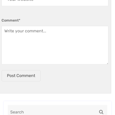
Comment
*
Post Comment