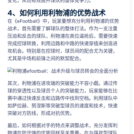
变化，从而有效提升球队的整体竞争力。
4、如何利用利物浦的优势战术
在《eFootball》中，玩家要想充分利用利物浦的优势
战术，首先需要了解球队的整体打法。作为一支注重
压迫和反击的球队，利物浦在高位逼抢后，需要快速
完成控球转换，利用边路和中路的快速穿插来创造进
攻机会。特别是在控球时，球员间的配合尤为关键，
尤其是中场和前锋之间的默契配合。
其次，利物浦在进攻端的突破能力不容小觑。通过传
球的穿透性以及球员个人的突破能力，玩家能够在比
赛中通过快速反击和边路传中找到空档。利用球队中
如萨拉赫、努涅斯等突破型球员的速度和技术，快速
突破对方防线，形成对抗优势。
最后，如何根据对手的特点来调整战术，充分发挥利
物浦在防守端的优势同样至关重要。在与强攻型球队