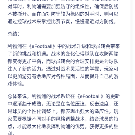
对阵时，利物浦需要加强防守的组织性，确保后防线
不被撕开。而在面对防守较为稳固的对手时，则可以
通过控球战术来掌控比赛节奏，慢慢逼近对方防线。
总结：
利物浦在《eFootball》中的战术升级和球员转会带来
了新的挑战和机遇。战术的变化使得球队在攻防两端
都变得更加平衡，而球员转会的合理安排更是为球队
注入了新的活力。通过对战术灵活性的掌握，玩家可
以更加游刃有余地应对各种局面，从而提升自己的游
戏体验。
总体来说，利物浦的战术系统在《eFootball》的更新
中逐渐趋于成熟，无论是在高位压迫、反击速度，还
是球员的个性化调整上，都表现出强大的适应性。玩
家需要根据不同对手的风格调整战术，结合球员的特
点，才能最大化地发挥利物浦的优势，获得更多的胜
利。