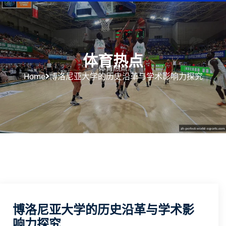
体育热点
Home
博洛尼亚大学的历史沿革与学术影响力探究
博洛尼亚大学的历史沿革与学术影
响力探究