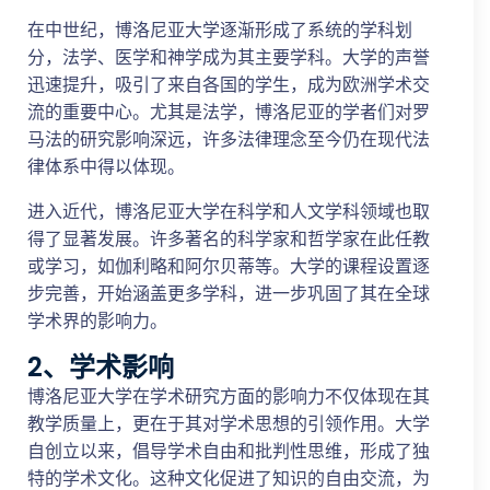
在中世纪，博洛尼亚大学逐渐形成了系统的学科划
分，法学、医学和神学成为其主要学科。大学的声誉
迅速提升，吸引了来自各国的学生，成为欧洲学术交
流的重要中心。尤其是法学，博洛尼亚的学者们对罗
马法的研究影响深远，许多法律理念至今仍在现代法
律体系中得以体现。
进入近代，博洛尼亚大学在科学和人文学科领域也取
得了显著发展。许多著名的科学家和哲学家在此任教
或学习，如伽利略和阿尔贝蒂等。大学的课程设置逐
步完善，开始涵盖更多学科，进一步巩固了其在全球
学术界的影响力。
2、学术影响
博洛尼亚大学在学术研究方面的影响力不仅体现在其
教学质量上，更在于其对学术思想的引领作用。大学
自创立以来，倡导学术自由和批判性思维，形成了独
特的学术文化。这种文化促进了知识的自由交流，为