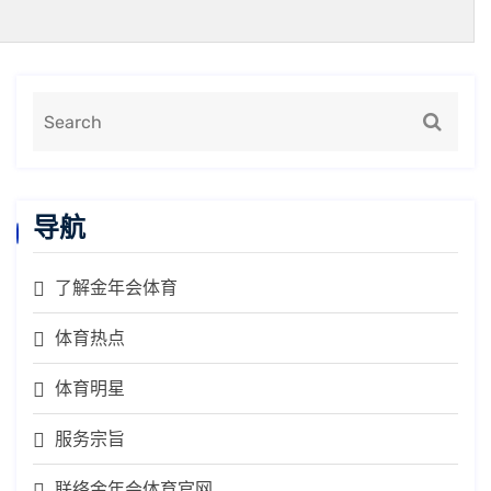
导航
了解金年会体育
体育热点
体育明星
服务宗旨
联络金年会体育官网