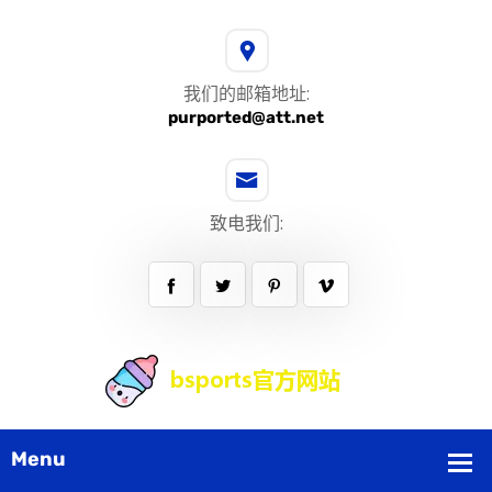
我们的邮箱地址:
purported@att.net
致电我们: