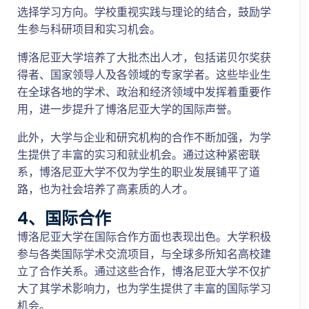
选择学习方向。学校重视实践与理论的结合，鼓励学
生参与科研项目和实习机会。
博洛尼亚大学培养了大批杰出人才，包括诺贝尔奖获
得者、国家领导人及各领域的专家学者。这些毕业生
在全球各地的学术、政治和经济领域中发挥着重要作
用，进一步提升了博洛尼亚大学的国际声誉。
此外，大学与企业和研究机构的合作不断加强，为学
生提供了丰富的实习和就业机会。通过这种紧密联
系，博洛尼亚大学不仅为学生的职业发展铺平了道
路，也为社会培养了高素质的人才。
4、国际合作
博洛尼亚大学在国际合作方面也表现出色。大学积极
参与各类国际学术交流项目，与全球多所知名高校建
立了合作关系。通过这些合作，博洛尼亚大学不仅扩
大了其学术影响力，也为学生提供了丰富的国际学习
机会。