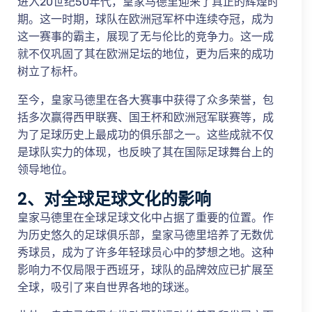
进入20世纪50年代，皇家马德里迎来了真正的辉煌时
期。这一时期，球队在欧洲冠军杯中连续夺冠，成为
这一赛事的霸主，展现了无与伦比的竞争力。这一成
就不仅巩固了其在欧洲足坛的地位，更为后来的成功
树立了标杆。
至今，皇家马德里在各大赛事中获得了众多荣誉，包
括多次赢得西甲联赛、国王杯和欧洲冠军联赛等，成
为了足球历史上最成功的俱乐部之一。这些成就不仅
是球队实力的体现，也反映了其在国际足球舞台上的
领导地位。
2、对全球足球文化的影响
皇家马德里在全球足球文化中占据了重要的位置。作
为历史悠久的足球俱乐部，皇家马德里培养了无数优
秀球员，成为了许多年轻球员心中的梦想之地。这种
影响力不仅局限于西班牙，球队的品牌效应已扩展至
全球，吸引了来自世界各地的球迷。