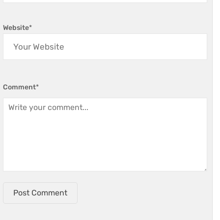
Website
*
Comment
*
Post Comment