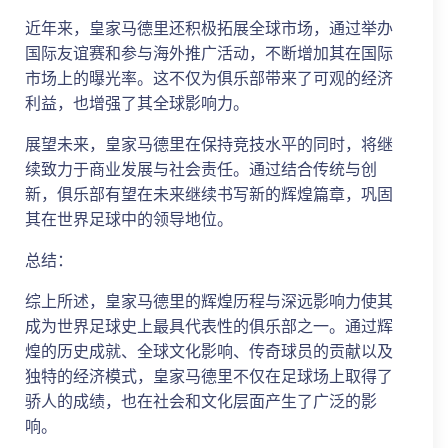
近年来，皇家马德里还积极拓展全球市场，通过举办
国际友谊赛和参与海外推广活动，不断增加其在国际
市场上的曝光率。这不仅为俱乐部带来了可观的经济
利益，也增强了其全球影响力。
展望未来，皇家马德里在保持竞技水平的同时，将继
续致力于商业发展与社会责任。通过结合传统与创
新，俱乐部有望在未来继续书写新的辉煌篇章，巩固
其在世界足球中的领导地位。
总结：
综上所述，皇家马德里的辉煌历程与深远影响力使其
成为世界足球史上最具代表性的俱乐部之一。通过辉
煌的历史成就、全球文化影响、传奇球员的贡献以及
独特的经济模式，皇家马德里不仅在足球场上取得了
骄人的成绩，也在社会和文化层面产生了广泛的影
响。