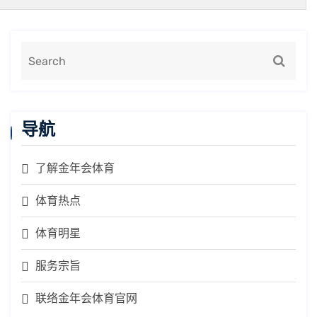
导航
了解金年会体育
体育热点
体育明星
服务宗旨
联络金年会体育官网