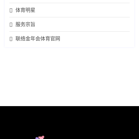
体育明星
服务宗旨
联络金年会体育官网