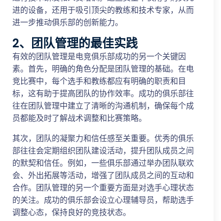
进的设备，还用于吸引顶尖的教练和技术专家，从而
进一步推动俱乐部的创新能力。
2、团队管理的最佳实践
有效的团队管理是电竞俱乐部成功的另一个关键因
素。首先，明确的角色分配是团队管理的基础。在电
竞比赛中，每个选手和教练都应有明确的职责和目
标，这有助于提高团队的协作效率。成功的俱乐部往
往在团队管理中建立了清晰的沟通机制，确保每个成
员都能及时了解战术调整和比赛策略。
其次，团队的凝聚力和信任感至关重要。优秀的俱乐
部往往会定期组织团队建设活动，提升团队成员之间
的默契和信任。例如，一些俱乐部通过举办团队联欢
会、外出拓展等活动，增强了团队成员之间的互动和
合作。团队管理的另一个重要方面是对选手心理状态
的关注。成功的俱乐部会设立心理辅导员，帮助选手
调整心态，保持良好的竞技状态。