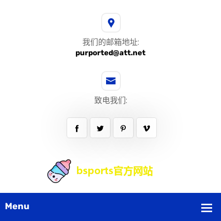
我们的邮箱地址:
purported@att.net
致电我们: