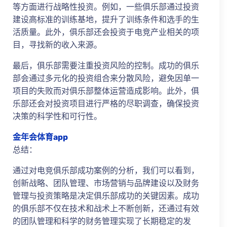
等方面进行战略性投资。例如，一些俱乐部通过投资
建设高标准的训练基地，提升了训练条件和选手的生
活质量。此外，俱乐部还会投资于电竞产业相关的项
目，寻找新的收入来源。
最后，俱乐部需要注重投资风险的控制。成功的俱乐
部会通过多元化的投资组合来分散风险，避免因单一
项目的失败而对俱乐部整体运营造成影响。此外，俱
乐部还会对投资项目进行严格的尽职调查，确保投资
决策的科学性和可行性。
金年会体育app
总结：
通过对电竞俱乐部成功案例的分析，我们可以看到，
创新战略、团队管理、市场营销与品牌建设以及财务
管理与投资策略是决定俱乐部成功的关键因素。成功
的俱乐部不仅在技术和战术上不断创新，还通过有效
的团队管理和科学的财务管理实现了长期稳定的发