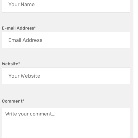
E-mail Address
*
Website
*
Comment
*