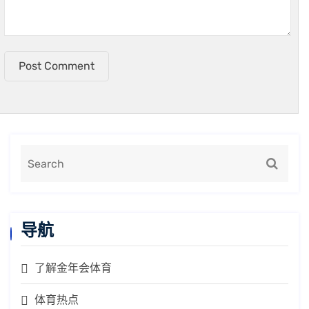
Post Comment
导航
了解金年会体育
体育热点