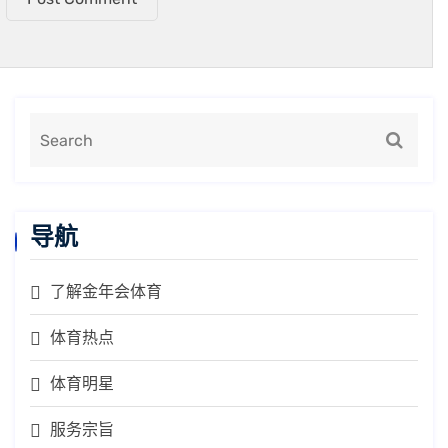
导航
了解金年会体育
体育热点
体育明星
服务宗旨