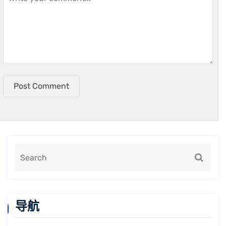
Post Comment
导航