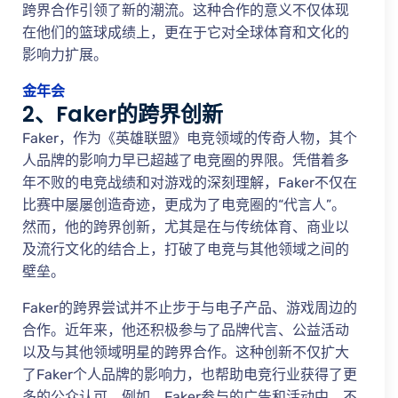
跨界合作引领了新的潮流。这种合作的意义不仅体现
在他们的篮球成绩上，更在于它对全球体育和文化的
影响力扩展。
金年会
2、Faker的跨界创新
Faker，作为《英雄联盟》电竞领域的传奇人物，其个
人品牌的影响力早已超越了电竞圈的界限。凭借着多
年不败的电竞战绩和对游戏的深刻理解，Faker不仅在
比赛中屡屡创造奇迹，更成为了电竞圈的“代言人”。
然而，他的跨界创新，尤其是在与传统体育、商业以
及流行文化的结合上，打破了电竞与其他领域之间的
壁垒。
Faker的跨界尝试并不止步于与电子产品、游戏周边的
合作。近年来，他还积极参与了品牌代言、公益活动
以及与其他领域明星的跨界合作。这种创新不仅扩大
了Faker个人品牌的影响力，也帮助电竞行业获得了更
多的公众认可。例如，Faker参与的广告和活动中，不