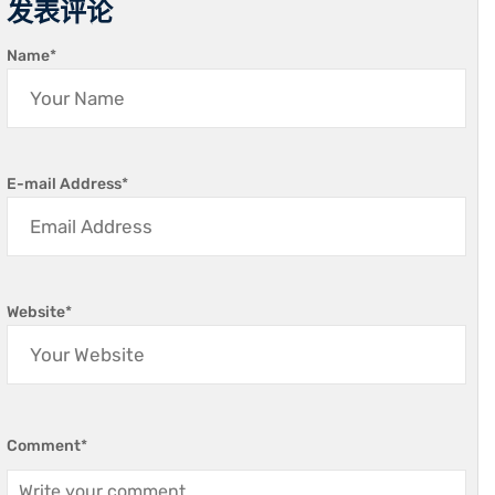
发表评论
Name
*
E-mail Address
*
Website
*
Comment
*