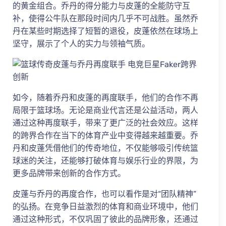
的黄金组合。乔丹的得分能力与皮蓬的全能防守互
补，使得公牛队在那段时间内几乎不可战胜。虽然乔
丹在某些时期选择了短暂的退役，皮蓬依然在球场上
坚守，展示了个人的实力与领袖气质。
如今，随着乔丹和皮蓬的再度联手，他们的合作不再
局限于篮球场。无论是商业代言还是公益活动，两人
通过这种再度联手，带来了更广泛的社会效应。这样
的跨界合作在当下的体育产业中变得越来越重要。乔
丹和皮蓬凭借他们的传奇地位，不仅能够吸引传统篮
球迷的关注，还能够打破体育与娱乐行业的界限，为
更多品牌带来创新的合作方式。
皮蓬与乔丹的再度合作，也可以看作是对“团队精神”
的弘扬。在竞争日益激烈的体育和商业环境中，他们
通过这种形式，不仅巩固了彼此的品牌形象，还通过