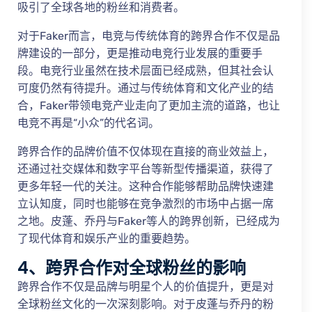
吸引了全球各地的粉丝和消费者。
对于Faker而言，电竞与传统体育的跨界合作不仅是品
牌建设的一部分，更是推动电竞行业发展的重要手
段。电竞行业虽然在技术层面已经成熟，但其社会认
可度仍然有待提升。通过与传统体育和文化产业的结
合，Faker带领电竞产业走向了更加主流的道路，也让
电竞不再是“小众”的代名词。
跨界合作的品牌价值不仅体现在直接的商业效益上，
还通过社交媒体和数字平台等新型传播渠道，获得了
更多年轻一代的关注。这种合作能够帮助品牌快速建
立认知度，同时也能够在竞争激烈的市场中占据一席
之地。皮蓬、乔丹与Faker等人的跨界创新，已经成为
了现代体育和娱乐产业的重要趋势。
4、跨界合作对全球粉丝的影响
跨界合作不仅是品牌与明星个人的价值提升，更是对
全球粉丝文化的一次深刻影响。对于皮蓬与乔丹的粉