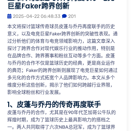
巨星Faker跨界创新
2025-04-22 06:48:33
201
本文将探讨篮球传奇球员皮蓬与乔丹再度联手的历史
意义，以及电竞巨星Faker跨界创新的突破性表现。通
过分析他们的体育与电竞领域影响力，这篇文章深入
探讨了跨界合作对现代娱乐行业的推动作用，特别是
在品牌合作、跨界赛事和粉丝互动等多个方面。皮蓬
与乔丹的合作不仅是篮球历史的经典，更是商业运作
的典范；Faker的跨界创新则展现了电竞巨星如何通过
多元化的合作方式拓宽个人品牌影响力。本文从多个
维度分析这些创新，揭示了他们如何跨越行业界限，
影响全球粉丝和行业发展。
1、皮蓬与乔丹的传奇再度联手
皮蓬与乔丹的合作，尤其是在90年代芝加哥公牛队的
辉煌时期，成为了篮球历史上最具影响力的搭档之
一。两人共同取得了六次NBA总冠军，成为了篮球界