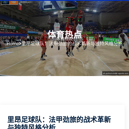
体育热点
Home
里昂足球队：法甲劲旅的战术革新与独特风格分析
里昂足球队：法甲劲旅的战术革新
与独特风格分析