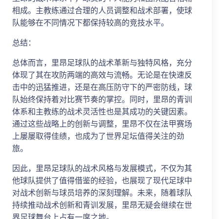
相成。主教练通过合理的人员调整和战术部署，使球
队能够在不同情况下都保持较高的竞技水平。
总结：
总体而言，里昂足球队的战术革新与独特风格，充分
体现了其在攻防两端的高效与流畅。无论是在快速反
击中的迅猛推进，还是在高压防守下的严密防线，球
队始终保持着对比赛节奏的掌控。同时，里昂的青训
体系和主教练的战术灵活性也是其成功的关键因素。
通过这些战略上的创新与调整，里昂不仅在法甲赛场
上屡屡取得佳绩，也成为了世界足坛值得关注的劲
旅。
因此，里昂足球队的战术风格与发展模式，不仅为其
他球队提供了值得借鉴的经验，也展现了现代足球中
对战术创新与球员培养的深刻理解。未来，随着球队
持续推动战术创新和青训发展，里昂无疑会继续在世
界足球舞台上占有一席之地。