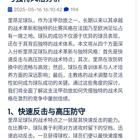
2025-05-16 16:10:42
194
里昂足球队，作为法甲劲旅之一，长期以来以其卓越
的战术革新和独特的比赛风格在法国乃至欧洲足坛占
有一席之地。球队的成功不仅源于优异的球员表现，
还在于其背后独特的战术体系。本文将从四个方面深
入分析里昂足球队的战术革新与独特风格：首先是快
速反击与高压防守的战术特点；其次，里昂在攻防转
换中的流畅与高效；然后，球队在青训体系与人才培
养方面的深远影响；最后，主教练的战术调整与灵活
性如何成为球队成功的关键。通过这些角度的探讨，
我们将全面了解这支法甲劲旅如何凭借独特的战术风
格在激烈的竞争中屡创佳绩。
1、快速反击与高压防守
里昂足球队的战术特点之一就是其快速反击的能力。
在比赛中，球队善于利用对方进攻时留下的空档，迅
速启动反击。一旦获得球权，球员们便以最快速度推