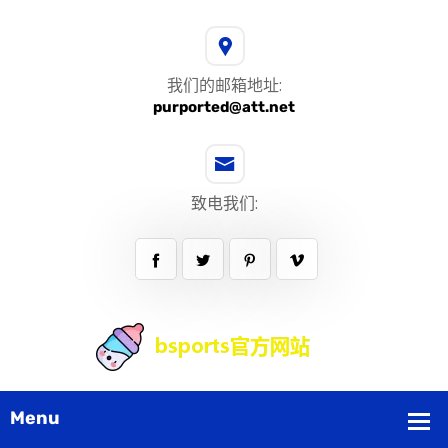
我们的邮箱地址:
purported@att.net
致电我们: