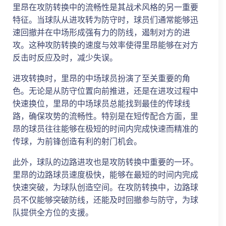
里昂在攻防转换中的流畅性是其战术风格的另一重要
特征。当球队从进攻转为防守时，球员们通常能够迅
速回撤并在中场形成强有力的防线，遏制对方的进
攻。这种攻防转换的速度与效率使得里昂能够在对方
反击时反应及时，减少失误。
进攻转换时，里昂的中场球员扮演了至关重要的角
色。无论是从防守位置向前推进，还是在进攻过程中
快速换位，里昂的中场球员总能找到最佳的传球线
路，确保攻势的流畅性。特别是在短传配合方面，里
昂的球员往往能够在极短的时间内完成快速而精准的
传球，为前锋创造有利的射门机会。
此外，球队的边路进攻也是攻防转换中重要的一环。
里昂的边路球员速度极快，能够在最短的时间内完成
快速突破，为球队创造空间。在攻防转换中，边路球
员不仅能够突破防线，还能及时回撤参与防守，为球
队提供全方位的支援。