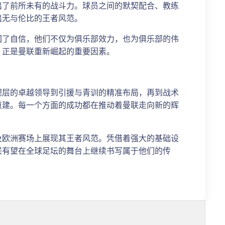
出了前所未有的战斗力。球员之间的默契配合、教练
出无与伦比的王者风范。
回了自信，他们不仅为俱乐部效力，也为俱乐部的伟
，正是曼联重新崛起的重要因素。
理层的卓越领导到引援与青训的精准布局，再到战术
重建。每一个方面的成功都在推动着曼联走向新的辉
及欧洲赛场上展现其王者风范。凭借着强大的基础设
联有望在全球足坛的舞台上继续书写属于他们的传