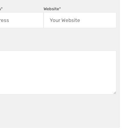
s
*
Website
*