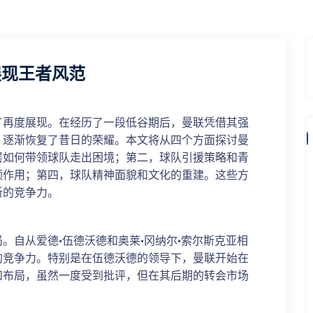
展现王者风范
了再度展现。在经历了一段低谷期后，曼联凭借其强
，逐渐恢复了昔日的荣耀。本文将从四个方面探讨曼
层如何带领球队走出困境；第二，球队引援策略和青
领作用；第四，球队精神面貌和文化的重建。这些方
新的竞争力。
。自从爱德·伍德沃德和奥莱·冈纳尔·索尔斯克亚相
的竞争力。特别是在伍德沃德的领导下，曼联开始在
和布局，虽然一度受到批评，但在其后期的转会市场