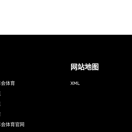
网站地图
年会体育
XML
点
星
旨
年会体育官网