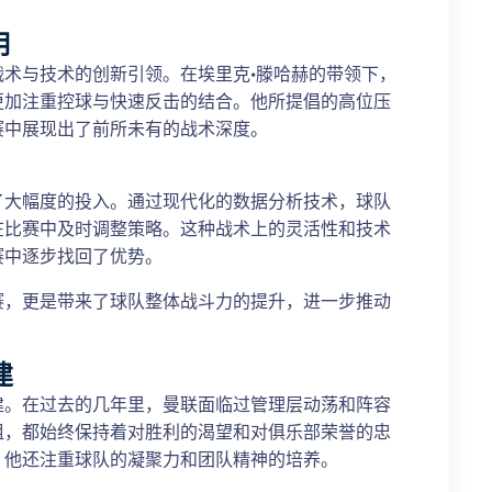
用
术与技术的创新引领。在埃里克·滕哈赫的带领下，
更加注重控球与快速反击的结合。他所提倡的高位压
赛中展现出了前所未有的战术深度。
了大幅度的投入。通过现代化的数据分析技术，球队
在比赛中及时调整策略。这种战术上的灵活性和技术
赛中逐步找回了优势。
赛，更是带来了球队整体战斗力的提升，进一步推动
建
建。在过去的几年里，曼联面临过管理层动荡和阵容
组，都始终保持着对胜利的渴望和对俱乐部荣誉的忠
，他还注重球队的凝聚力和团队精神的培养。