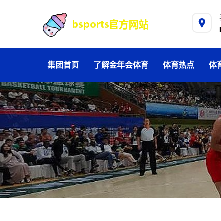
集团首页
了解金年会体育
体育热点
体