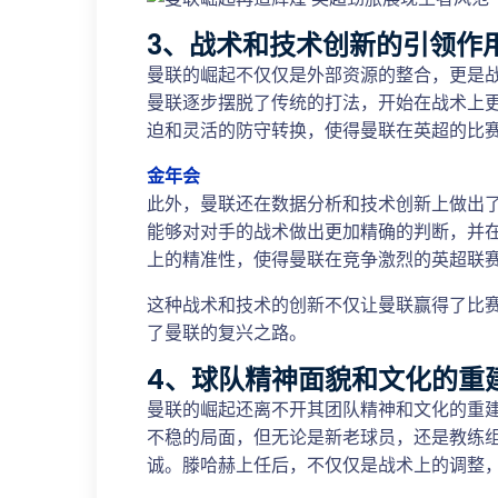
3、战术和技术创新的引领作
曼联的崛起不仅仅是外部资源的整合，更是战
曼联逐步摆脱了传统的打法，开始在战术上
迫和灵活的防守转换，使得曼联在英超的比
金年会
此外，曼联还在数据分析和技术创新上做出
能够对对手的战术做出更加精确的判断，并
上的精准性，使得曼联在竞争激烈的英超联
这种战术和技术的创新不仅让曼联赢得了比
了曼联的复兴之路。
4、球队精神面貌和文化的重
曼联的崛起还离不开其团队精神和文化的重
不稳的局面，但无论是新老球员，还是教练
诚。滕哈赫上任后，不仅仅是战术上的调整