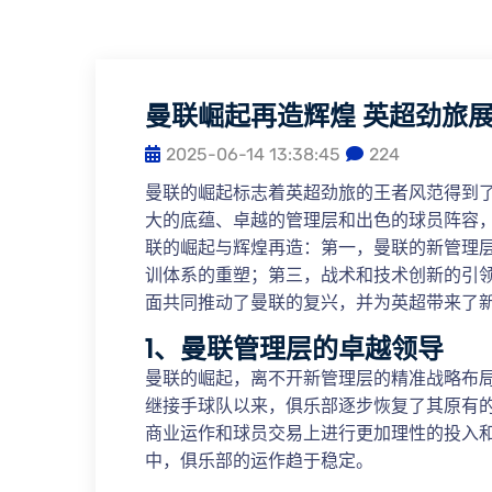
曼联崛起再造辉煌 英超劲旅
2025-06-14 13:38:45
224
曼联的崛起标志着英超劲旅的王者风范得到
大的底蕴、卓越的管理层和出色的球员阵容
联的崛起与辉煌再造：第一，曼联的新管理
训体系的重塑；第三，战术和技术创新的引
面共同推动了曼联的复兴，并为英超带来了
1、曼联管理层的卓越领导
曼联的崛起，离不开新管理层的精准战略布局
继接手球队以来，俱乐部逐步恢复了其原有
商业运作和球员交易上进行更加理性的投入
中，俱乐部的运作趋于稳定。