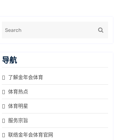
导航
了解金年会体育
体育热点
体育明星
服务宗旨
联络金年会体育官网