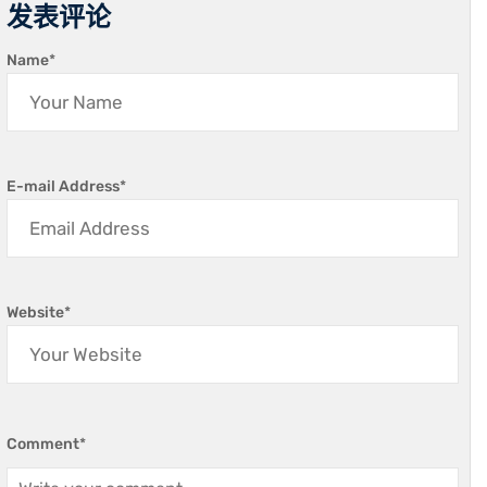
发表评论
Name
*
E-mail Address
*
Website
*
Comment
*