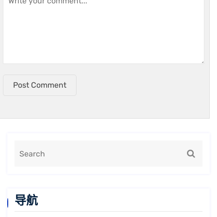
Post Comment
导航