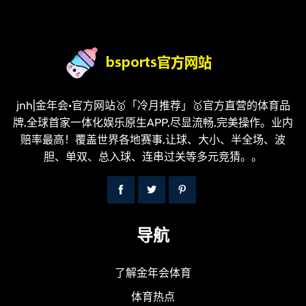
jnh|金年会·官方网站🥇「冷月推荐」🥇官方直营的体育品
牌,全球首家一体化娱乐原生APP,尽显流畅,完美操作。业内
赔率最高！覆盖世界各地赛事,让球、大小、半全场、波
胆、单双、总入球、连串过关等多元竞猜。。
导航
了解金年会体育
体育热点