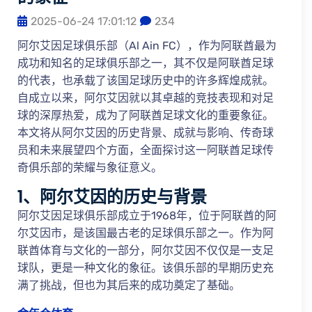
2025-06-24 17:01:12
234
阿尔艾因足球俱乐部（Al Ain FC），作为阿联酋最为
成功和知名的足球俱乐部之一，其不仅是阿联酋足球
的代表，也承载了该国足球历史中的许多辉煌成就。
自成立以来，阿尔艾因就以其卓越的竞技表现和对足
球的深厚热爱，成为了阿联酋足球文化的重要象征。
本文将从阿尔艾因的历史背景、成就与影响、传奇球
员和未来展望四个方面，全面探讨这一阿联酋足球传
奇俱乐部的荣耀与象征意义。
1、阿尔艾因的历史与背景
阿尔艾因足球俱乐部成立于1968年，位于阿联酋的阿
尔艾因市，是该国最古老的足球俱乐部之一。作为阿
联酋体育与文化的一部分，阿尔艾因不仅仅是一支足
球队，更是一种文化的象征。该俱乐部的早期历史充
满了挑战，但也为其后来的成功奠定了基础。