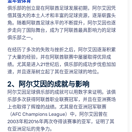
金年会体育
俱乐部的创立是在阿联酋足球发展初期，阿尔艾因凭
借其强大的本土人才和丰富的足球资源，逐渐崭露头
角。随着阿联酋足球水平的不断提升，阿尔艾因也逐
步走向了国际舞台，成为了阿联酋最具影响力的足球
俱乐部之一。
在经历了多次的失败与挫折之后，阿尔艾因逐渐积累
了大量的经验，并在阿联酋联赛中屡屡取得优异成
绩。尤其是进入21世纪后，俱乐部的成功步伐愈加加
速，并且逐渐树立起了其在亚洲足球的地位。
2、阿尔艾因的成就与影响
阿尔艾因足球俱乐部的成就可以用数字来证明。该俱
乐部多次获得阿联酋职业联赛冠军，并且在亚洲赛场
上也取得了辉煌的战绩。尤其是在亚洲冠军联赛
（AFC Champions League）中，阿尔艾因曾在
2003年和2016年两次夺得该赛事的亚军，证明了其
在亚洲足坛的竞争力。