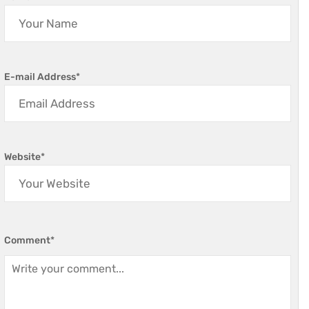
E-mail Address
*
Website
*
Comment
*