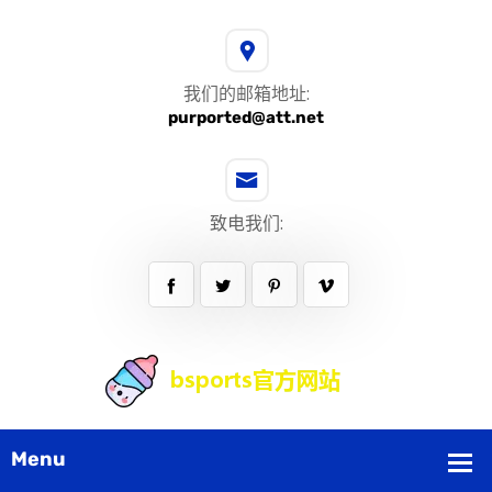
我们的邮箱地址:
purported@att.net
致电我们: