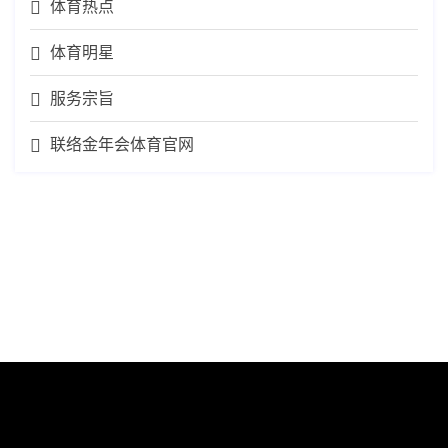
体育热点
体育明星
服务宗旨
联络金年会体育官网