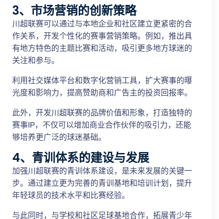
3、市场营销的创新策略
川超联赛可以通过与本地企业和社区建立更紧密的合
作关系，开发个性化的赛事营销策略。例如，推出具
有地方特色的主题比赛和活动，吸引更多地方球迷的
关注和参与。
利用社交媒体平台和数字化营销工具，扩大赛事的曝
光度和影响力，提高赞助商和广告主的投资回报率。
此外，开发川超联赛的品牌价值和形象，打造独特的
赛事IP，不仅可以增加商业合作伙伴的吸引力，还能
够培养更广泛的球迷基础。
4、青训体系的建设与发展
加强川超联赛的青训体系建设，是未来发展的关键一
步。通过建立更为完善的青训基地和培训计划，提升
年轻球员的技术水平和比赛经验。
与此同时，与学校和社区足球基地合作，拓展青少年