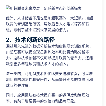
此外，人才储备不足也是川超联赛的一大短板。川超
联赛的青训基础薄弱，导致后备人才难以培养和输
送，限制了整个联赛未来发展的潜力。
2、技术创新的路径
通过引入先进的数据分析技术和虚拟现实训练系统，
川超联赛可以提高球员训练效率和比赛策略分析能
力。这种技术创新不仅可以提升联赛的竞争力，还能
吸引更多年轻球员和技术人才的加入。
进一步的，利用AI技术优化比赛安排和节奏，可以增
加比赛的观赏性和娱乐性，从而提升观众的参与度和
球队的关注度。
同时，应用区块链技术提升赛事的透明度和管理效
率，有助于增强赛事的公信力和品牌形象。